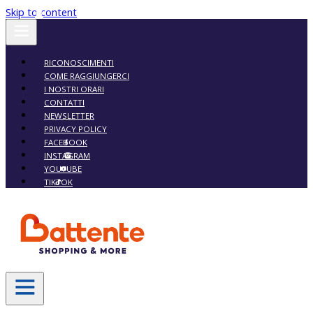
Skip to content
RICONOSCIMENTI
COME RAGGIUNGERCI
I NOSTRI ORARI
CONTATTI
NEWSLETTER
PRIVACY POLICY
FACEBOOK
INSTAGRAM
YOUTUBE
TIKTOK