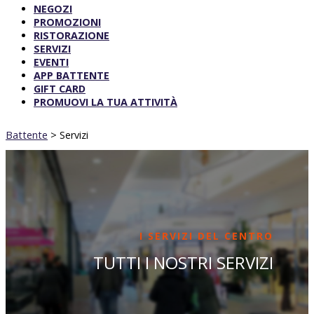
NEGOZI
PROMOZIONI
RISTORAZIONE
SERVIZI
EVENTI
APP BATTENTE
GIFT CARD
PROMUOVI LA TUA ATTIVITÀ
Battente
>
Servizi
I SERVIZI DEL CENTRO
TUTTI I NOSTRI SERVIZI