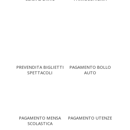
PREVENDITA BIGLIETTI
PAGAMENTO BOLLO
SPETTACOLI
AUTO
PAGAMENTO MENSA
PAGAMENTO UTENZE
SCOLASTICA