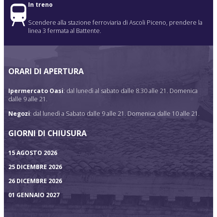
In treno
Scendere alla stazione ferroviaria di Ascoli Piceno, prendere la
linea 3 fermata al Battente.
ORARI DI APERTURA
Ipermercato Oasi
: dal lunedì al sabato dalle 8.30 alle 21. Domenica
dalle 9 alle 21.
Negozi
: dal lunedì a Sabato dalle 9 alle 21. Domenica dalle 10 alle 21.
GIORNI DI CHIUSURA
15 AGOSTO 2026
25 DICEMBRE 2026
26 DICEMBRE 2026
01 GENNAIO 2027